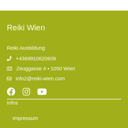
Reiki Wien
Reiki Ausbildung
+4369910620609
Zeuggasse 4 • 1050 Wien
info2@reiki-wien.com
Facebook Link
Instagram Link
Youtube link
Infos
Impressum