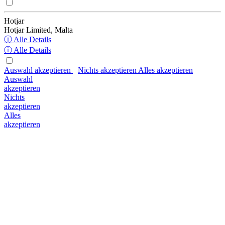
Hotjar
Hotjar Limited, Malta
ⓘ Alle Details
ⓘ Alle Details
Auswahl akzeptieren
Nichts akzeptieren
Alles akzeptieren
Auswahl
akzeptieren
Nichts
akzeptieren
Alles
akzeptieren