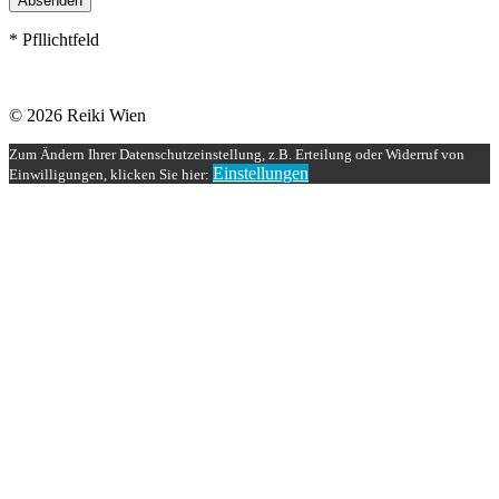
Absenden
* Pfllichtfeld
© 2026 Reiki Wien
Zum Ändern Ihrer Datenschutzeinstellung, z.B. Erteilung oder Widerruf von
Einstellungen
Einwilligungen, klicken Sie hier: