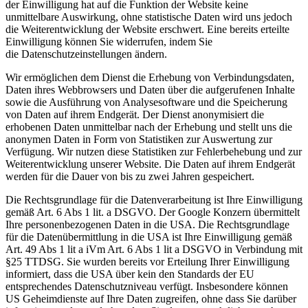
der Einwilligung hat auf die Funktion der Website keine
unmittelbare Auswirkung, ohne statistische Daten wird uns jedoch
die Weiterentwicklung der Website erschwert. Eine bereits erteilte
Einwilligung können Sie widerrufen, indem Sie
die Datenschutzeinstellungen ändern.
Wir ermöglichen dem Dienst die Erhebung von Verbindungsdaten,
Daten ihres Webbrowsers und Daten über die aufgerufenen Inhalte
sowie die Ausführung von Analysesoftware und die Speicherung
von Daten auf ihrem Endgerät. Der Dienst anonymisiert die
erhobenen Daten unmittelbar nach der Erhebung und stellt uns die
anonymen Daten in Form von Statistiken zur Auswertung zur
Verfügung. Wir nutzen diese Statistiken zur Fehlerbehebung und zur
Weiterentwicklung unserer Website. Die Daten auf ihrem Endgerät
werden für die Dauer von bis zu zwei Jahren gespeichert.
Die Rechtsgrundlage für die Datenverarbeitung ist Ihre Einwilligung
gemäß Art. 6 Abs 1 lit. a DSGVO. Der Google Konzern übermittelt
Ihre personenbezogenen Daten in die USA. Die Rechtsgrundlage
für die Datenübermittlung in die USA ist Ihre Einwilligung gemäß
Art. 49 Abs 1 lit a iVm Art. 6 Abs 1 lit a DSGVO in Verbindung mit
§25 TTDSG. Sie wurden bereits vor Erteilung Ihrer Einwilligung
informiert, dass die USA über kein den Standards der EU
entsprechendes Datenschutzniveau verfügt. Insbesondere können
US Geheimdienste auf Ihre Daten zugreifen, ohne dass Sie darüber