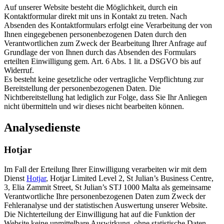
Auf unserer Website besteht die Möglichkeit, durch ein
Kontaktformular direkt mit uns in Kontakt zu treten. Nach
Absenden des Kontaktformulars erfolgt eine Verarbeitung der von
Ihnen eingegebenen personenbezogenen Daten durch den
Verantwortlichen zum Zweck der Bearbeitung Ihrer Anfrage auf
Grundlage der von Ihnen durch das Absenden des Formulars
erteilten Einwilligung gem. Art. 6 Abs. 1 lit. a DSGVO bis auf
Widerruf.
Es besteht keine gesetzliche oder vertragliche Verpflichtung zur
Bereitstellung der personenbezogenen Daten. Die
Nichtbereitstellung hat lediglich zur Folge, dass Sie Ihr Anliegen
nicht übermitteln und wir dieses nicht bearbeiten können.
Analysedienste
Hotjar
Im Fall der Erteilung Ihrer Einwilligung verarbeiten wir mit dem
Dienst
Hotjar
, Hotjar Limited Level 2, St Julian’s Business Centre,
3, Elia Zammit Street, St Julian’s STJ 1000 Malta als gemeinsame
Verantwortliche Ihre personenbezogenen Daten zum Zweck der
Fehleranalyse und der statistischen Auswertung unserer Website.
Die Nichterteilung der Einwilligung hat auf die Funktion der
Website keine unmittelbare Auswirkung, ohne statistische Daten