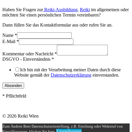
Haben Sie Fragen zur
Reiki-Ausbildung
,
Reiki
im allgemeinen oder
möchten Sie einen persönlichen Termin vereinbaren?
Dann füllen Sie das Kontaktformular aus oder rufen Sie an.
Name
*
E-Mail
*
Kommentar oder Nachricht
*
DSGVO - Einverständnis
*
Ich bin mit der Verarbeitung meiner Daten durch diese
Website gemäß der
Datenschutzerklärung
einverstanden.
Absenden
* Pfllichtfeld
© 2026 Reiki Wien
Zum Ändern Ihrer Datenschutzeinstellung, z.B. Erteilung oder Widerruf von
Einstellungen
Einwilligungen, klicken Sie hier: