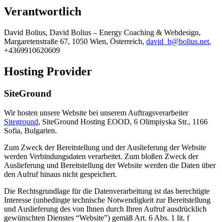
Verantwortlich
David Bolius, David Bolius – Energy Coaching & Webdesign,
Margaretenstraße 67, 1050 Wien, Österreich,
david_b@bolius.net
,
+4369910620609
Hosting Provider
SiteGround
Wir hosten unsere Website bei unserem Auftragsverarbeiter
Siteground
, SiteGround Hosting EOOD, 6 Olimpiyska Str., 1166
Sofia, Bulgarien.
Zum Zweck der Bereitstellung und der Auslieferung der Website
werden Verbindungsdaten verarbeitet. Zum bloßen Zweck der
Auslieferung und Bereitstellung der Website werden die Daten über
den Aufruf hinaus nicht gespeichert.
Die Rechtsgrundlage für die Datenverarbeitung ist das berechtigte
Interesse (unbedingte technische Notwendigkeit zur Bereitstellung
und Auslieferung des von Ihnen durch Ihren Aufruf ausdrücklich
gewünschten Dienstes “Website”) gemäß Art. 6 Abs. 1 lit. f