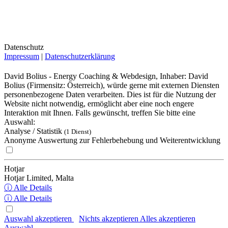
Datenschutz
Impressum
|
Datenschutzerklärung
David Bolius - Energy Coaching & Webdesign, Inhaber: David
Bolius (Firmensitz: Österreich), würde gerne mit externen Diensten
personenbezogene Daten verarbeiten. Dies ist für die Nutzung der
Website nicht notwendig, ermöglicht aber eine noch engere
Interaktion mit Ihnen. Falls gewünscht, treffen Sie bitte eine
Auswahl:
Analyse / Statistik
(1 Dienst)
Anonyme Auswertung zur Fehlerbehebung und Weiterentwicklung
Hotjar
Hotjar Limited, Malta
ⓘ Alle Details
ⓘ Alle Details
Auswahl akzeptieren
Nichts akzeptieren
Alles akzeptieren
Auswahl