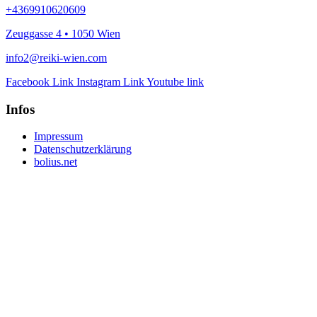
+4369910620609
Zeuggasse 4 • 1050 Wien
info2@reiki-wien.com
Facebook Link
Instagram Link
Youtube link
Infos
Impressum
Datenschutzerklärung
bolius.net