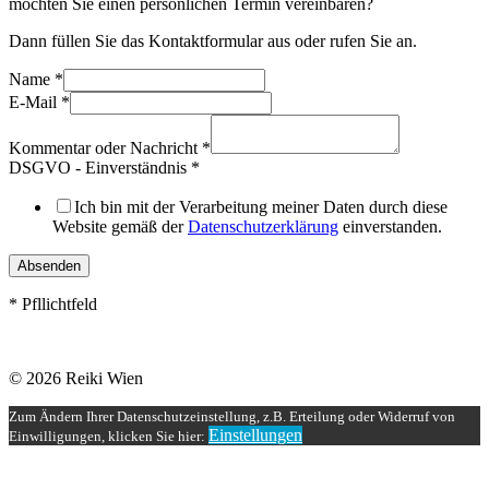
möchten Sie einen persönlichen Termin vereinbaren?
Dann füllen Sie das Kontaktformular aus oder rufen Sie an.
Name
*
E-Mail
*
Kommentar oder Nachricht
*
DSGVO - Einverständnis
*
Ich bin mit der Verarbeitung meiner Daten durch diese
Website gemäß der
Datenschutzerklärung
einverstanden.
Absenden
* Pfllichtfeld
© 2026 Reiki Wien
Zum Ändern Ihrer Datenschutzeinstellung, z.B. Erteilung oder Widerruf von
Einstellungen
Einwilligungen, klicken Sie hier: