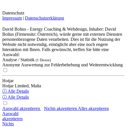
Datenschutz
Impressum
|
Datenschutzerklärung
David Bolius - Energy Coaching & Webdesign, Inhaber: David
Bolius (Firmensitz: Österreich), würde gerne mit externen Diensten
personenbezogene Daten verarbeiten. Dies ist für die Nutzung der
Website nicht notwendig, ermöglicht aber eine noch engere
Interaktion mit Ihnen. Falls gewünscht, treffen Sie bitte eine
Auswahl:
Analyse / Statistik
(1 Dienst)
Anonyme Auswertung zur Fehlerbehebung und Weiterentwicklung
Hotjar
Hotjar Limited, Malta
ⓘ Alle Details
ⓘ Alle Details
Auswahl akzeptieren
Nichts akzeptieren
Alles akzeptieren
Auswahl
akzeptieren
Nichts