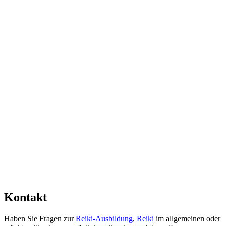
Kontakt
Haben Sie Fragen zur
Reiki-Ausbildung
,
Reiki
im allgemeinen oder