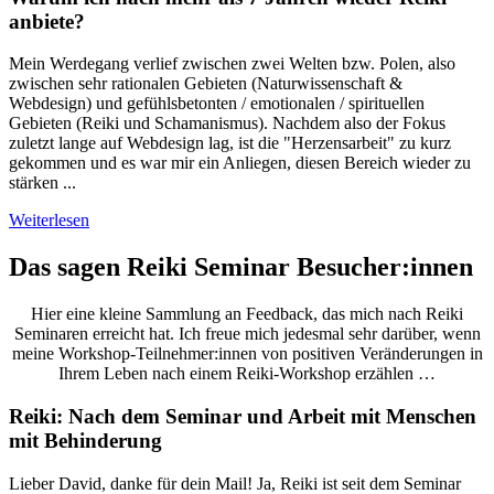
anbiete?
Mein Werdegang verlief zwischen zwei Welten bzw. Polen, also
zwischen sehr rationalen Gebieten (Naturwissenschaft &
Webdesign) und gefühlsbetonten / emotionalen / spirituellen
Gebieten (Reiki und Schamanismus). Nachdem also der Fokus
zuletzt lange auf Webdesign lag, ist die "Herzensarbeit" zu kurz
gekommen und es war mir ein Anliegen, diesen Bereich wieder zu
stärken ...
Weiterlesen
Das sagen Reiki Seminar Besucher:innen
Hier eine kleine Sammlung an Feedback, das mich nach Reiki
Seminaren erreicht hat. Ich freue mich jedesmal sehr darüber, wenn
meine Workshop-Teilnehmer:innen von positiven Veränderungen in
Ihrem Leben nach einem Reiki-Workshop erzählen …
Reiki: Nach dem Seminar und Arbeit mit Menschen
mit Behinderung
Lieber David, danke für dein Mail! Ja, Reiki ist seit dem Seminar