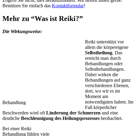
Zögern Sie nicht, dies herauszufinden. Wir helfen Ihnen gerne.
Benützen Sie einfach das
Kontaktformular
!
Mehr zu “Was ist Reiki?”
Die Wirkungsweise:
Reiki unterstützt vor
allem die körpereigene
Selbstheilung
. Das
erreicht man durch
Behandlungen oder
Selbstbehandlungen.
Dabei wirken die
Behandlungen auf ganz
verschiedenen Ebenen,
dort, wo wir es im
Moment am
notwendigsten haben. Im
Behandlung
Fall körperlicher
Beschwerden wird oft
Linderung der Schmerzen
und eine
deutliche
Beschleunigung des Heilungsprozesses
beobachtet.
Bei einer Reiki
Behandlung fühlen viele