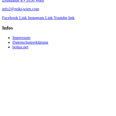
Zeuggasse 4 • 1050 Wien
info2@reiki-wien.com
Facebook Link
Instagram Link
Youtube link
Infos
Impressum
Datenschutzerklärung
bolius.net