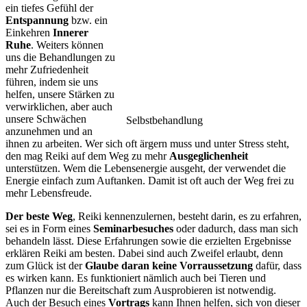
ein tiefes Gefühl der
Entspannung
bzw. ein
Einkehren
Innerer
Ruhe
. Weiters können
uns die Behandlungen zu
mehr Zufriedenheit
führen, indem sie uns
helfen, unsere Stärken zu
verwirklichen, aber auch
unsere Schwächen
Selbstbehandlung
anzunehmen und an
ihnen zu arbeiten. Wer sich oft ärgern muss und unter Stress steht,
den mag Reiki auf dem Weg zu mehr
Ausgeglichenheit
unterstützen. Wem die Lebensenergie ausgeht, der verwendet die
Energie einfach zum Auftanken. Damit ist oft auch der Weg frei zu
mehr Lebensfreude.
Der beste Weg
, Reiki kennenzulernen, besteht darin, es zu erfahren,
sei es in Form eines
Seminarbesuches
oder dadurch, dass man sich
behandeln lässt. Diese Erfahrungen sowie die erzielten Ergebnisse
erklären Reiki am besten. Dabei sind auch Zweifel erlaubt, denn
zum Glück ist der
Glaube daran keine Vorraussetzung
dafür, dass
es wirken kann. Es funktioniert nämlich auch bei Tieren und
Pflanzen nur die Bereitschaft zum Ausprobieren ist notwendig.
Auch der Besuch eines
Vortrags
kann Ihnen helfen, sich von dieser