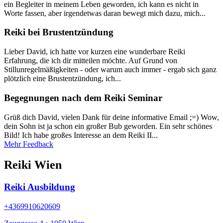
ein Begleiter in meinem Leben geworden, ich kann es nicht in
Worte fassen, aber irgendetwas daran bewegt mich dazu, mich...
Reiki bei Brustentzündung
Lieber David, ich hatte vor kurzen eine wunderbare Reiki
Erfahrung, die ich dir mitteilen möchte. Auf Grund von
Stillunregelmäßigkeiten - oder warum auch immer - ergab sich ganz
plötzlich eine Brustentzündung, ich...
Begegnungen nach dem Reiki Seminar
Grüß dich David, vielen Dank für deine informative Email ;=) Wow,
dein Sohn ist ja schon ein großer Bub geworden. Ein sehr schönes
Bild! Ich habe großes Interesse an dem Reiki II...
Mehr Feedback
Reiki Wien
Reiki Ausbildung
+4369910620609