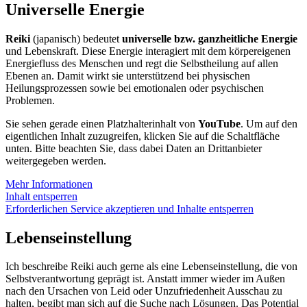
Universelle Energie
Reiki
(japanisch) bedeutet
universelle bzw. ganzheitliche Energie
und Lebenskraft. Diese Energie interagiert mit dem körpereigenen
Energiefluss des Menschen und regt die Selbstheilung auf allen
Ebenen an. Damit wirkt sie unterstützend bei physischen
Heilungsprozessen sowie bei emotionalen oder psychischen
Problemen.
Sie sehen gerade einen Platzhalterinhalt von
YouTube
. Um auf den
eigentlichen Inhalt zuzugreifen, klicken Sie auf die Schaltfläche
unten. Bitte beachten Sie, dass dabei Daten an Drittanbieter
weitergegeben werden.
Mehr Informationen
Inhalt entsperren
Erforderlichen Service akzeptieren und Inhalte entsperren
Lebenseinstellung
Ich beschreibe Reiki auch gerne als eine Lebenseinstellung, die von
Selbstverantwortung geprägt ist. Anstatt immer wieder im Außen
nach den Ursachen von Leid oder Unzufriedenheit Ausschau zu
halten, begibt man sich auf die Suche nach Lösungen. Das Potential