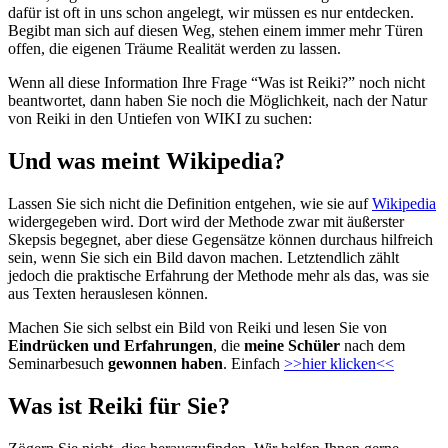
dafür ist oft in uns schon angelegt, wir müssen es nur entdecken.
Begibt man sich auf diesen Weg, stehen einem immer mehr Türen
offen, die eigenen Träume Realität werden zu lassen.
Wenn all diese Information Ihre Frage “Was ist Reiki?” noch nicht
beantwortet, dann haben Sie noch die Möglichkeit, nach der Natur
von Reiki in den Untiefen von WIKI zu suchen:
Und was meint Wikipedia?
Lassen Sie sich nicht die Definition entgehen, wie sie auf
Wikipedia
widergegeben wird. Dort wird der Methode zwar mit äußerster
Skepsis begegnet, aber diese Gegensätze können durchaus hilfreich
sein, wenn Sie sich ein Bild davon machen. Letztendlich zählt
jedoch die praktische Erfahrung der Methode mehr als das, was sie
aus Texten herauslesen können.
Machen Sie sich selbst ein Bild von Reiki und lesen Sie von
Eindrücken und Erfahrungen
, die
meine Schüler
nach dem
Seminarbesuch
gewonnen haben
. Einfach
>>hier klicken<<
Was ist Reiki für Sie?