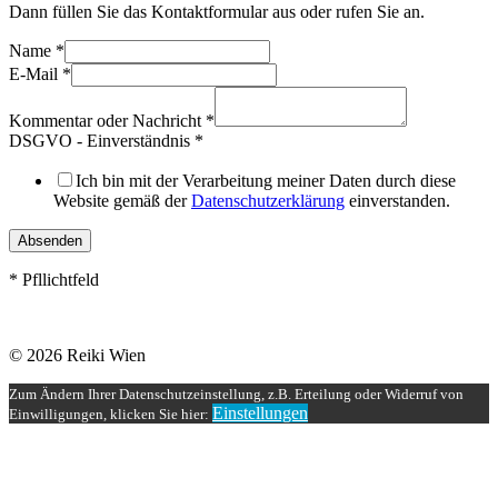
Dann füllen Sie das Kontaktformular aus oder rufen Sie an.
Name
*
E-Mail
*
Kommentar oder Nachricht
*
DSGVO - Einverständnis
*
Ich bin mit der Verarbeitung meiner Daten durch diese
Website gemäß der
Datenschutzerklärung
einverstanden.
Absenden
* Pfllichtfeld
© 2026 Reiki Wien
Zum Ändern Ihrer Datenschutzeinstellung, z.B. Erteilung oder Widerruf von
Einstellungen
Einwilligungen, klicken Sie hier: