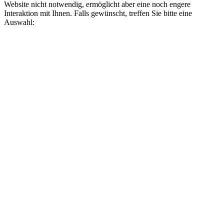
Website nicht notwendig, ermöglicht aber eine noch engere
Interaktion mit Ihnen. Falls gewünscht, treffen Sie bitte eine
Auswahl: