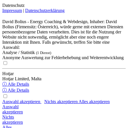
Datenschutz
Impressum
|
Datenschutzerklärung
David Bolius - Energy Coaching & Webdesign, Inhaber: David
Bolius (Firmensitz: Österreich), würde gerne mit externen Diensten
personenbezogene Daten verarbeiten. Dies ist für die Nutzung der
Website nicht notwendig, ermöglicht aber eine noch engere
Interaktion mit Ihnen. Falls gewünscht, treffen Sie bitte eine
Auswahl:
Analyse / Statistik
(1 Dienst)
Anonyme Auswertung zur Fehlerbehebung und Weiterentwicklung
Hotjar
Hotjar Limited, Malta
ⓘ Alle Details
ⓘ Alle Details
Auswahl akzeptieren
Nichts akzeptieren
Alles akzeptieren
Auswahl
akzeptieren
Nichts
akzeptieren
Alles