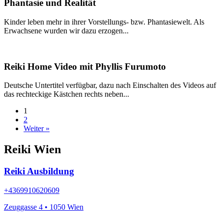
Phantasie und Realität
Kinder leben mehr in ihrer Vorstellungs- bzw. Phantasiewelt. Als
Erwachsene wurden wir dazu erzogen...
Reiki Home Video mit Phyllis Furumoto
Deutsche Untertitel verfügbar, dazu nach Einschalten des Videos auf
das rechteckige Kästchen rechts neben...
1
2
Weiter »
Reiki Wien
Reiki Ausbildung
+4369910620609
Zeuggasse 4 • 1050 Wien