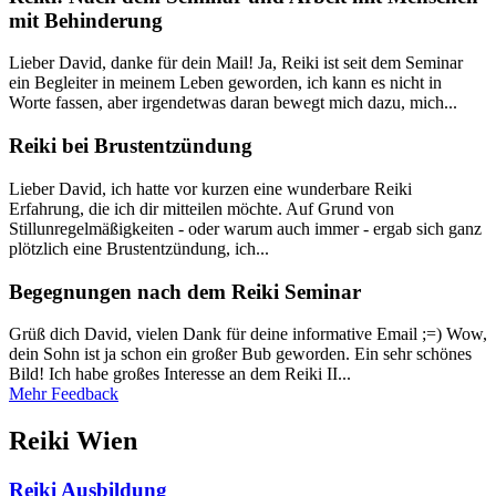
mit Behinderung
Lieber David, danke für dein Mail! Ja, Reiki ist seit dem Seminar
ein Begleiter in meinem Leben geworden, ich kann es nicht in
Worte fassen, aber irgendetwas daran bewegt mich dazu, mich...
Reiki bei Brustentzündung
Lieber David, ich hatte vor kurzen eine wunderbare Reiki
Erfahrung, die ich dir mitteilen möchte. Auf Grund von
Stillunregelmäßigkeiten - oder warum auch immer - ergab sich ganz
plötzlich eine Brustentzündung, ich...
Begegnungen nach dem Reiki Seminar
Grüß dich David, vielen Dank für deine informative Email ;=) Wow,
dein Sohn ist ja schon ein großer Bub geworden. Ein sehr schönes
Bild! Ich habe großes Interesse an dem Reiki II...
Mehr Feedback
Reiki Wien
Reiki Ausbildung