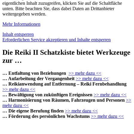
eigentlichen Inhalt zuzugreifen, klicken Sie auf die Schaltfläche
unten. Bitte beachten Sie, dass dabei Daten an Drittanbieter
weitergegeben werden.
Mehr Informationen
Inhalt entsperren
Erforderlichen Service akzeptieren und Inhalte entsperren
Die Reiki II Schatzkiste bietet Werkzeuge
zur …
… Entfaltung von Beziehungen
>> mehr dazu <<
… Aufarbeitung der Vergangenheit
>> mehr dazu <<
… Reikianwendung auf Entfernung – Reiki Fernbehandlung
>> mehr dazu <<
… Bewältigung von zukünftigen Ereignissen
>> mehr dazu <<
… Harmonisierung von Räumen, Fahrzeugen und Personen
>>
mehr dazu <<
… Die eigene Berufung finden
>> mehr dazu <<
… Förderung des persönlichen Wachstums
>> mehr dazu <<