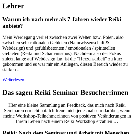
Lehrer
Warum ich nach mehr als 7 Jahren wieder Reiki
anbiete?
Mein Werdegang verlief zwischen zwei Welten bzw. Polen, also
zwischen sehr rationalen Gebieten (Naturwissenschaft &
Webdesign) und gefühlsbetonten / emotionalen / spirituellen
Gebieten (Reiki und Schamanismus). Nachdem also der Fokus
zuletzt lange auf Webdesign lag, ist die "Herzensarbeit" zu kurz
gekommen und es war mir ein Anliegen, diesen Bereich wieder zu
stärken ...
Weiterlesen
Das sagen Reiki Seminar Besucher:innen
Hier eine kleine Sammlung an Feedback, das mich nach Reiki
Seminaren erreicht hat. Ich freue mich jedesmal sehr darüber, wenn
meine Workshop-Teilnehmer:innen von positiven Veränderungen in
Ihrem Leben nach einem Reiki-Workshop erzählen …
Reiki: Nach dem Seminar und Arbeit mit Menschen