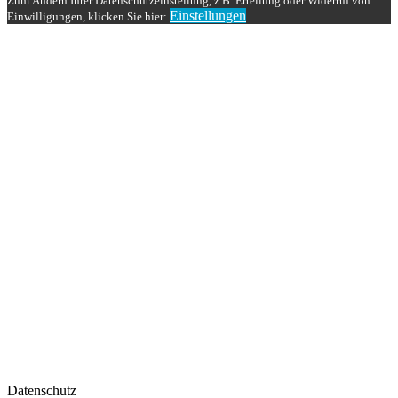
Zum Ändern Ihrer Datenschutzeinstellung, z.B. Erteilung oder Widerruf von
Einstellungen
Einwilligungen, klicken Sie hier:
Datenschutz