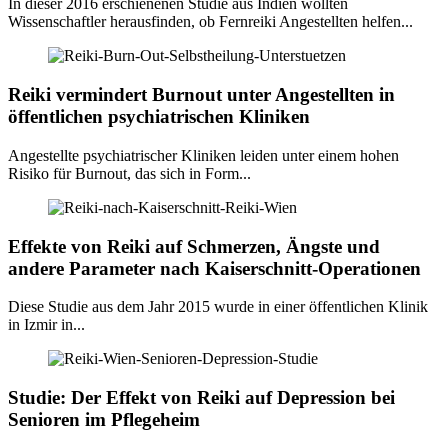
In dieser 2016 erschienenen Studie aus Indien wollten
Wissenschaftler herausfinden, ob Fernreiki Angestellten helfen...
Reiki vermindert Burnout unter Angestellten in
öffentlichen psychiatrischen Kliniken
Angestellte psychiatrischer Kliniken leiden unter einem hohen
Risiko für Burnout, das sich in Form...
Effekte von Reiki auf Schmerzen, Ängste und
andere Parameter nach Kaiserschnitt-Operationen
Diese Studie aus dem Jahr 2015 wurde in einer öffentlichen Klinik
in Izmir in...
Studie: Der Effekt von Reiki auf Depression bei
Senioren im Pflegeheim