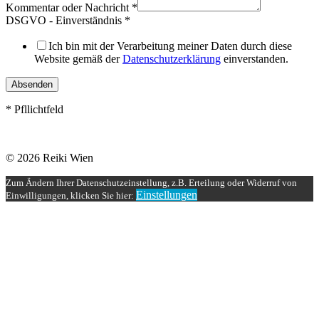
Kommentar oder Nachricht
*
DSGVO - Einverständnis
*
Ich bin mit der Verarbeitung meiner Daten durch diese
Website gemäß der
Datenschutzerklärung
einverstanden.
Absenden
* Pfllichtfeld
© 2026 Reiki Wien
Zum Ändern Ihrer Datenschutzeinstellung, z.B. Erteilung oder Widerruf von
Einstellungen
Einwilligungen, klicken Sie hier: