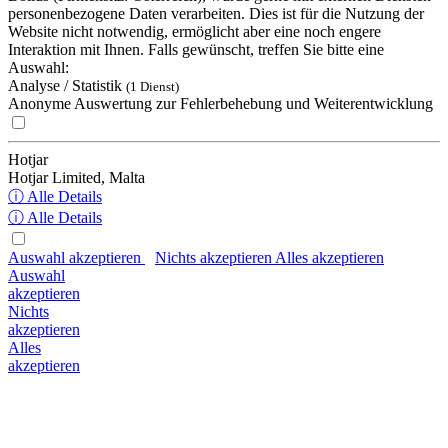
personenbezogene Daten verarbeiten. Dies ist für die Nutzung der
Website nicht notwendig, ermöglicht aber eine noch engere
Interaktion mit Ihnen. Falls gewünscht, treffen Sie bitte eine
Auswahl:
Analyse / Statistik
(1 Dienst)
Anonyme Auswertung zur Fehlerbehebung und Weiterentwicklung
Hotjar
Hotjar Limited, Malta
ⓘ Alle Details
ⓘ Alle Details
Auswahl akzeptieren
Nichts akzeptieren
Alles akzeptieren
Auswahl
akzeptieren
Nichts
akzeptieren
Alles
akzeptieren