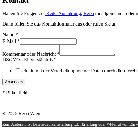
Kontakt
Haben Sie Fragen zur
Reiki-Ausbildung
,
Reiki
im allgemeinen oder m
Dann füllen Sie das Kontaktformular aus oder rufen Sie an.
Name
*
E-Mail
*
Kommentar oder Nachricht
*
DSGVO - Einverständnis
*
Ich bin mit der Verarbeitung meiner Daten durch diese Web
Absenden
* Pfllichtfeld
© 2026 Reiki Wien
Zum Ändern Ihrer Datenschutzeinstellung, z.B. Erteilung oder Widerruf von Einwi