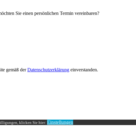
öchten Sie einen persönlichen Termin vereinbaren?
site gemäß der
Datenschutzerklärung
einverstanden.
Einstellungen
lligungen, klicken Sie hier: