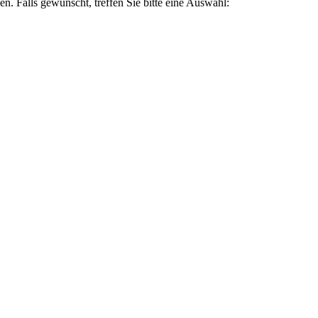
en. Falls gewünscht, treffen Sie bitte eine Auswahl: