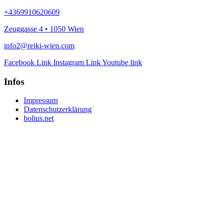
+4369910620609
Zeuggasse 4 • 1050 Wien
info2@reiki-wien.com
Facebook Link
Instagram Link
Youtube link
Infos
Impressum
Datenschutzerklärung
bolius.net