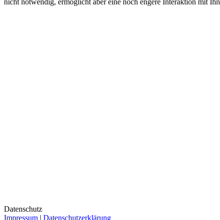
nicht notwendig, ermöglicht aber eine noch engere Interaktion mit Ihn
Datenschutz
Impressum
|
Datenschutzerklärung