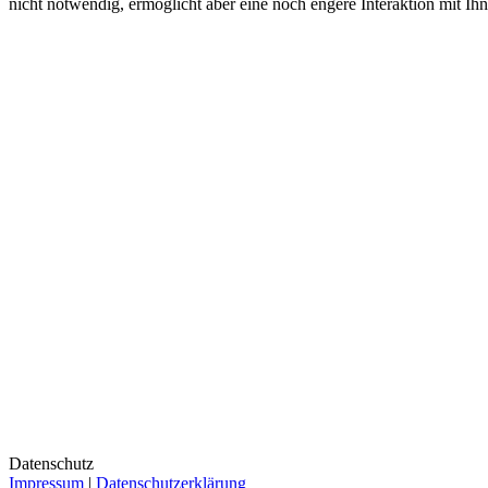
nicht notwendig, ermöglicht aber eine noch engere Interaktion mit Ihn
Datenschutz
Impressum
|
Datenschutzerklärung