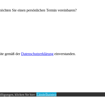
öchten Sie einen persönlichen Termin vereinbaren?
site gemäß der
Datenschutzerklärung
einverstanden.
Einstellungen
lligungen, klicken Sie hier: