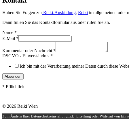
Kontakt
Haben Sie Fragen zur
Reiki-Ausbildung
,
Reiki
im allgemeinen oder m
Dann füllen Sie das Kontaktformular aus oder rufen Sie an.
Name
*
E-Mail
*
Kommentar oder Nachricht
*
DSGVO - Einverständnis
*
Ich bin mit der Verarbeitung meiner Daten durch diese Web
Absenden
* Pfllichtfeld
© 2026 Reiki Wien
Zum Ändern Ihrer Datenschutzeinstellung, z.B. Erteilung oder Widerruf von Einwi