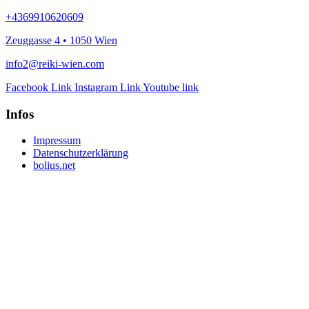
+4369910620609
Zeuggasse 4 • 1050 Wien
info2@reiki-wien.com
Facebook Link
Instagram Link
Youtube link
Infos
Impressum
Datenschutzerklärung
bolius.net