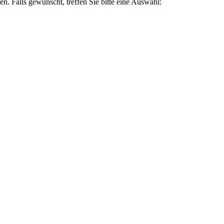
en. Falls gewünscht, treffen Sie bitte eine Auswahl: