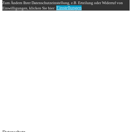
Zum Ändern Ihrer Datenschutzeinstellung, z.B. Erteilung oder Widerruf von
Einstellungen
Einwilligungen, klicken Sie hier: