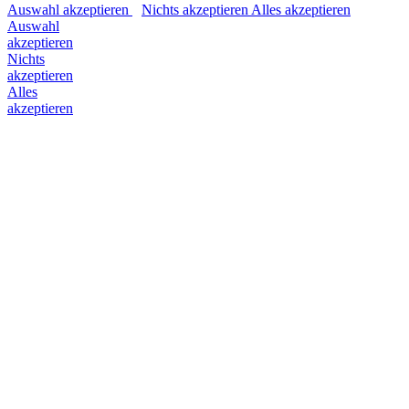
Auswahl akzeptieren
Nichts akzeptieren
Alles akzeptieren
Auswahl
akzeptieren
Nichts
akzeptieren
Alles
akzeptieren