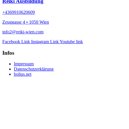
Reiki Ausbildung
+4369910620609
Zeuggasse 4 • 1050 Wien
info2@reiki-wien.com
Facebook Link
Instagram Link
Youtube link
Infos
Impressum
Datenschutzerklärung
bolius.net