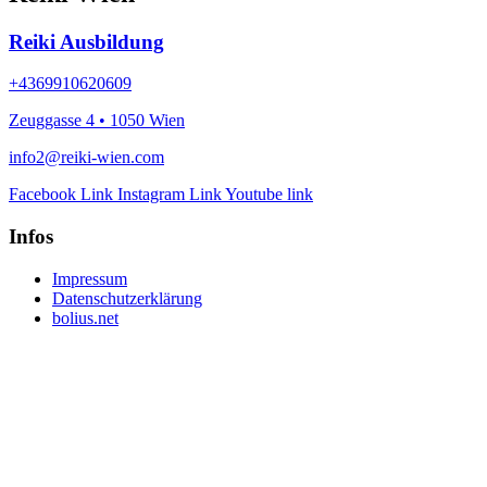
Reiki Ausbildung
+4369910620609
Zeuggasse 4 • 1050 Wien
info2@reiki-wien.com
Facebook Link
Instagram Link
Youtube link
Infos
Impressum
Datenschutzerklärung
bolius.net