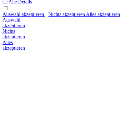
ⓘ Alle Details
Auswahl akzeptieren
Nichts akzeptieren
Alles akzeptieren
Auswahl
akzeptieren
Nichts
akzeptieren
Alles
akzeptieren