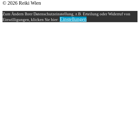
© 2026 Reiki Wien
Zum Ändern Ihrer Datenschutzeinstellung, z.B. Erteilung oder Widerruf von
Einstellungen
Einwilligungen, klicken Sie hier: