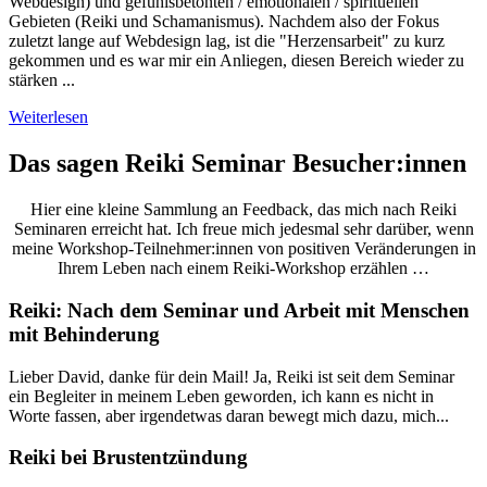
Webdesign) und gefühlsbetonten / emotionalen / spirituellen
Gebieten (Reiki und Schamanismus). Nachdem also der Fokus
zuletzt lange auf Webdesign lag, ist die "Herzensarbeit" zu kurz
gekommen und es war mir ein Anliegen, diesen Bereich wieder zu
stärken ...
Weiterlesen
Das sagen Reiki Seminar Besucher:innen
Hier eine kleine Sammlung an Feedback, das mich nach Reiki
Seminaren erreicht hat. Ich freue mich jedesmal sehr darüber, wenn
meine Workshop-Teilnehmer:innen von positiven Veränderungen in
Ihrem Leben nach einem Reiki-Workshop erzählen …
Reiki: Nach dem Seminar und Arbeit mit Menschen
mit Behinderung
Lieber David, danke für dein Mail! Ja, Reiki ist seit dem Seminar
ein Begleiter in meinem Leben geworden, ich kann es nicht in
Worte fassen, aber irgendetwas daran bewegt mich dazu, mich...
Reiki bei Brustentzündung