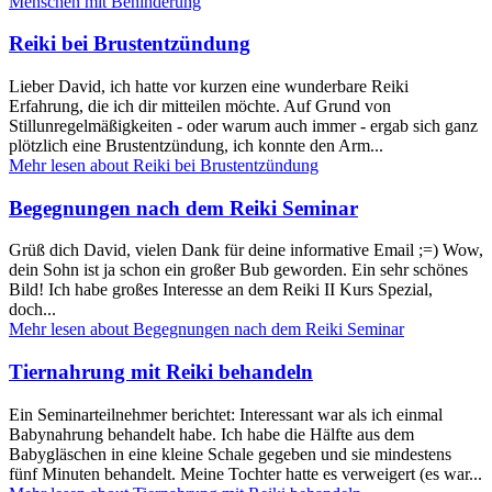
Menschen mit Behinderung
Reiki bei Brustentzündung
Lieber David, ich hatte vor kurzen eine wunderbare Reiki
Erfahrung, die ich dir mitteilen möchte. Auf Grund von
Stillunregelmäßigkeiten - oder warum auch immer - ergab sich ganz
plötzlich eine Brustentzündung, ich konnte den Arm...
Mehr lesen
about Reiki bei Brustentzündung
Begegnungen nach dem Reiki Seminar
Grüß dich David, vielen Dank für deine informative Email ;=) Wow,
dein Sohn ist ja schon ein großer Bub geworden. Ein sehr schönes
Bild! Ich habe großes Interesse an dem Reiki II Kurs Spezial,
doch...
Mehr lesen
about Begegnungen nach dem Reiki Seminar
Tiernahrung mit Reiki behandeln
Ein Seminarteilnehmer berichtet: Interessant war als ich einmal
Babynahrung behandelt habe. Ich habe die Hälfte aus dem
Babygläschen in eine kleine Schale gegeben und sie mindestens
fünf Minuten behandelt. Meine Tochter hatte es verweigert (es war...