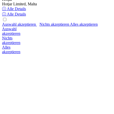
Hotjar Limited, Malta
ⓘ Alle Details
ⓘ Alle Details
Auswahl akzeptieren
Nichts akzeptieren
Alles akzeptieren
Auswahl
akzeptieren
Nichts
akzeptieren
Alles
akzeptieren