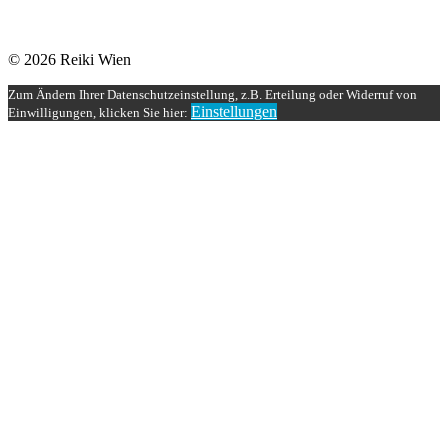
© 2026 Reiki Wien
Zum Ändern Ihrer Datenschutzeinstellung, z.B. Erteilung oder Widerruf von
Einstellungen
Einwilligungen, klicken Sie hier: