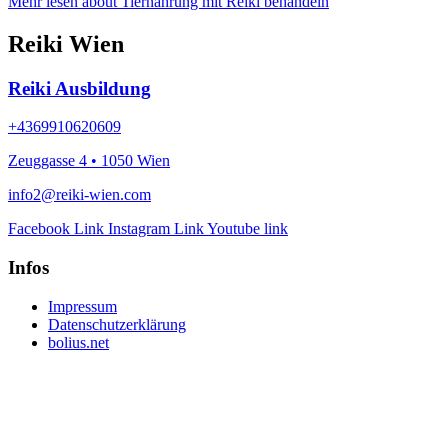
Mehr lesen
about Tiernahrung mit Reiki behandeln
Reiki Wien
Reiki Ausbildung
+4369910620609
Zeuggasse 4 • 1050 Wien
info2@reiki-wien.com
Facebook Link
Instagram Link
Youtube link
Infos
Impressum
Datenschutzerklärung
bolius.net