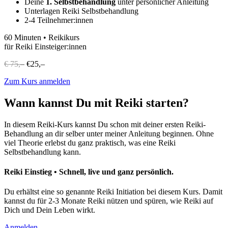
Deine
1. Selbstbehandlung
unter persönlicher Anleitung
Unterlagen Reiki Selbstbehandlung
2-4 Teilnehmer:innen
60 Minuten • Reikikurs
für Reiki Einsteiger:innen
€ 75,–
€25,–
Zum Kurs anmelden
Wann kannst Du mit Reiki starten?
In diesem Reiki-Kurs kannst Du schon mit deiner ersten Reiki-
Behandlung an dir selber unter meiner Anleitung beginnen. Ohne
viel Theorie erlebst du ganz praktisch, was eine Reiki
Selbstbehandlung kann.
Reiki Einstieg • Schnell, live und ganz persönlich.
Du erhältst eine so genannte Reiki Initiation bei diesem Kurs. Damit
kannst du für 2-3 Monate Reiki nützen und spüren, wie Reiki auf
Dich und Dein Leben wirkt.
Anmelden