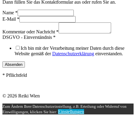
Dann füllen Sie das Kontaktformular aus oder rufen Sie an.
Name
*
E-Mail
*
Kommentar oder Nachricht
*
DSGVO - Einverständnis
*
Ich bin mit der Verarbeitung meiner Daten durch diese
Website gemäß der
Datenschutzerklärung
einverstanden.
Absenden
* Pfllichtfeld
© 2026 Reiki Wien
Zum Ändern Ihrer Datenschutzeinstellung, z.B. Erteilung oder Widerruf von
Einstellungen
Einwilligungen, klicken Sie hier: