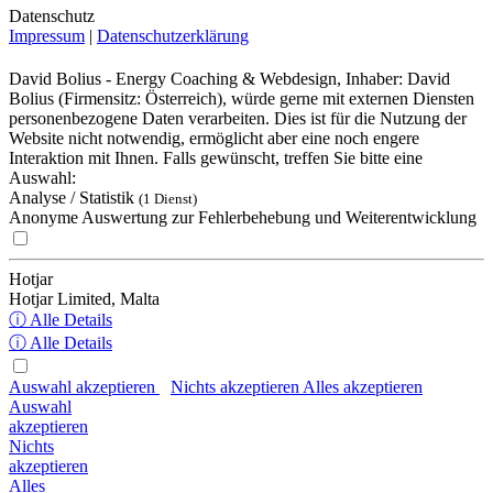
Datenschutz
Impressum
|
Datenschutzerklärung
David Bolius - Energy Coaching & Webdesign, Inhaber: David
Bolius (Firmensitz: Österreich), würde gerne mit externen Diensten
personenbezogene Daten verarbeiten. Dies ist für die Nutzung der
Website nicht notwendig, ermöglicht aber eine noch engere
Interaktion mit Ihnen. Falls gewünscht, treffen Sie bitte eine
Auswahl:
Analyse / Statistik
(1 Dienst)
Anonyme Auswertung zur Fehlerbehebung und Weiterentwicklung
Hotjar
Hotjar Limited, Malta
ⓘ Alle Details
ⓘ Alle Details
Auswahl akzeptieren
Nichts akzeptieren
Alles akzeptieren
Auswahl
akzeptieren
Nichts
akzeptieren
Alles