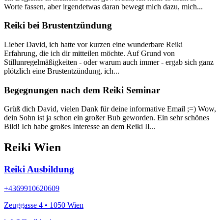
Worte fassen, aber irgendetwas daran bewegt mich dazu, mich...
Reiki bei Brustentzündung
Lieber David, ich hatte vor kurzen eine wunderbare Reiki
Erfahrung, die ich dir mitteilen möchte. Auf Grund von
Stillunregelmäßigkeiten - oder warum auch immer - ergab sich ganz
plötzlich eine Brustentzündung, ich...
Begegnungen nach dem Reiki Seminar
Grüß dich David, vielen Dank für deine informative Email ;=) Wow,
dein Sohn ist ja schon ein großer Bub geworden. Ein sehr schönes
Bild! Ich habe großes Interesse an dem Reiki II...
Reiki Wien
Reiki Ausbildung
+4369910620609
Zeuggasse 4 • 1050 Wien