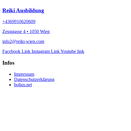
Reiki Ausbildung
+4369910620609
Zeuggasse 4 • 1050 Wien
info2@reiki-wien.com
Facebook Link
Instagram Link
Youtube link
Infos
Impressum
Datenschutzerklärung
bolius.net