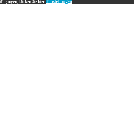
Einstellungen
lligungen, klicken Sie hier: