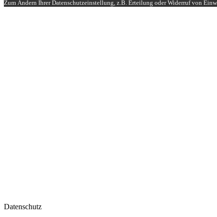
Zum Ändern Ihrer Datenschutzeinstellung, z.B. Erteilung oder Widerruf von Einwi
Datenschutz