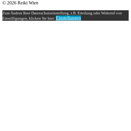
© 2026 Reiki Wien
Zum Ändern Ihrer Datenschutzeinstellung, z.B. Erteilung oder Widerruf von
Einstellungen
Einwilligungen, klicken Sie hier: