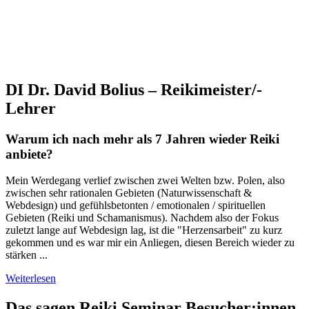
DI Dr. David Bolius – Reikimeister/-
Lehrer
Warum ich nach mehr als 7 Jahren wieder Reiki
anbiete?
Mein Werdegang verlief zwischen zwei Welten bzw. Polen, also
zwischen sehr rationalen Gebieten (Naturwissenschaft &
Webdesign) und gefühlsbetonten / emotionalen / spirituellen
Gebieten (Reiki und Schamanismus). Nachdem also der Fokus
zuletzt lange auf Webdesign lag, ist die "Herzensarbeit" zu kurz
gekommen und es war mir ein Anliegen, diesen Bereich wieder zu
stärken ...
Weiterlesen
Das sagen Reiki Seminar Besucher:innen