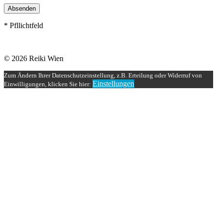
Absenden
* Pfllichtfeld
© 2026 Reiki Wien
Zum Ändern Ihrer Datenschutzeinstellung, z.B. Erteilung oder Widerruf von
Einstellungen
Einwilligungen, klicken Sie hier: