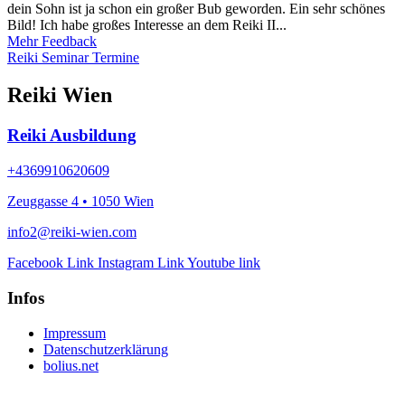
dein Sohn ist ja schon ein großer Bub geworden. Ein sehr schönes
Bild! Ich habe großes Interesse an dem Reiki II...
Mehr Feedback
Reiki Seminar Termine
Reiki Wien
Reiki Ausbildung
+4369910620609
Zeuggasse 4 • 1050 Wien
info2@reiki-wien.com
Facebook Link
Instagram Link
Youtube link
Infos
Impressum
Datenschutzerklärung
bolius.net