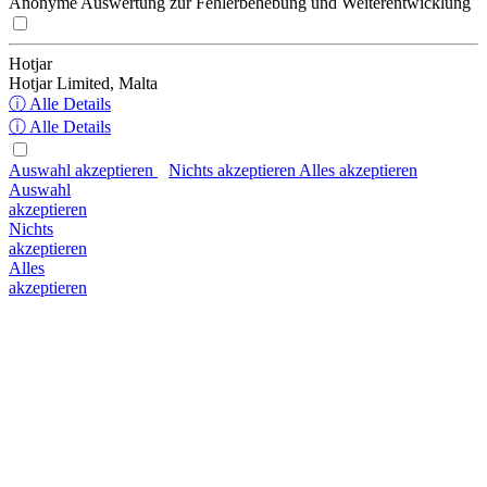
Anonyme Auswertung zur Fehlerbehebung und Weiterentwicklung
Hotjar
Hotjar Limited, Malta
ⓘ Alle Details
ⓘ Alle Details
Auswahl akzeptieren
Nichts akzeptieren
Alles akzeptieren
Auswahl
akzeptieren
Nichts
akzeptieren
Alles
akzeptieren