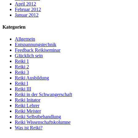
April 2012
Februar 2012
Januar 2012
Kategorien
Allgemein
Entspannungstechnik
Feedback Reikiseminar
Glücklich sein
Reiki 1
Reiki 2
Reiki 3
Reiki Ausbildung
Reiki I
Reiki III
Reiki in der Schwangerschaft
Reiki Initator
Reiki Lehrer
Reiki Meister
Reiki Selbstbehandlung
Reiki Wissenschaftskolumne
Was ist Reiki?