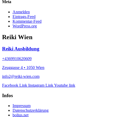
Meta
Anmelden
Eintrags-Feed
Kommentar-Feed
WordPress.org
Reiki Wien
Reiki Ausbildung
+4369910620609
Zeuggasse 4 • 1050 Wien
info2@reiki-wien.com
Facebook Link
Instagram Link
Youtube link
Infos
Impressum
Datenschutzerklärung
bolius.net