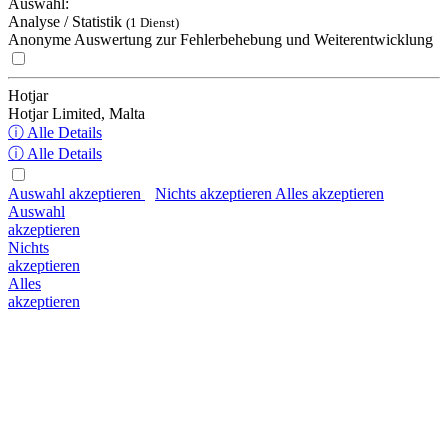
Auswahl:
Analyse / Statistik
(1 Dienst)
Anonyme Auswertung zur Fehlerbehebung und Weiterentwicklung
Hotjar
Hotjar Limited, Malta
ⓘ Alle Details
ⓘ Alle Details
Auswahl akzeptieren
Nichts akzeptieren
Alles akzeptieren
Auswahl
akzeptieren
Nichts
akzeptieren
Alles
akzeptieren