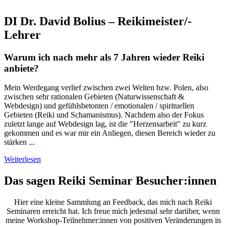
DI Dr. David Bolius – Reikimeister/-
Lehrer
Warum ich nach mehr als 7 Jahren wieder Reiki
anbiete?
Mein Werdegang verlief zwischen zwei Welten bzw. Polen, also
zwischen sehr rationalen Gebieten (Naturwissenschaft &
Webdesign) und gefühlsbetonten / emotionalen / spirituellen
Gebieten (Reiki und Schamanismus). Nachdem also der Fokus
zuletzt lange auf Webdesign lag, ist die "Herzensarbeit" zu kurz
gekommen und es war mir ein Anliegen, diesen Bereich wieder zu
stärken ...
Weiterlesen
Das sagen Reiki Seminar Besucher:innen
Hier eine kleine Sammlung an Feedback, das mich nach Reiki
Seminaren erreicht hat. Ich freue mich jedesmal sehr darüber, wenn
meine Workshop-Teilnehmer:innen von positiven Veränderungen in