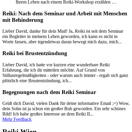
Ihrem Leben nach einem Reiki-Workshop erzählen …
Reiki: Nach dem Seminar und Arbeit mit Menschen
mit Behinderung
Lieber David, danke für dein Mail! Ja, Reiki ist seit dem Seminar
ein Begleiter in meinem Leben geworden, ich kann es nicht in
Worte fassen, aber irgendetwas daran bewegt mich dazu, mich...
Reiki bei Brustentzündung
Lieber David, ich hatte vor kurzen eine wunderbare Reiki
Erfahrung, die ich dir mitteilen möchte. Auf Grund von
Stillunregelmäßigkeiten - oder warum auch immer - ergab sich ganz
plötzlich eine Brustentzündung, ich...
Begegnungen nach dem Reiki Seminar
Grüß dich David, vielen Dank für deine informative Email ;=) Wow,
dein Sohn ist ja schon ein großer Bub geworden. Ein sehr schönes
Bild! Ich habe großes Interesse an dem Reiki II...
Mehr Feedback
Reiki Wien