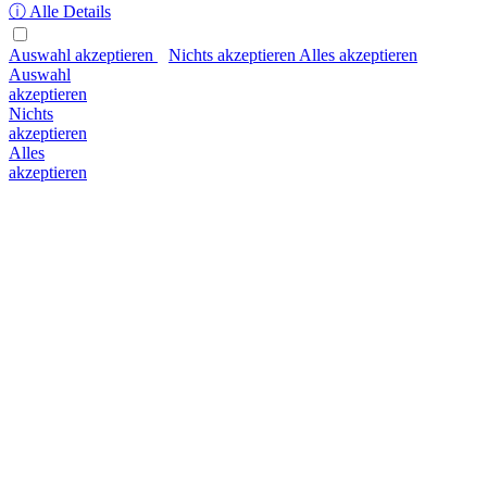
ⓘ Alle Details
Auswahl akzeptieren
Nichts akzeptieren
Alles akzeptieren
Auswahl
akzeptieren
Nichts
akzeptieren
Alles
akzeptieren