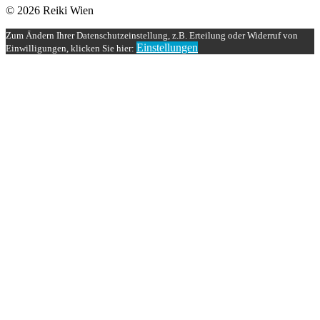
© 2026 Reiki Wien
Zum Ändern Ihrer Datenschutzeinstellung, z.B. Erteilung oder Widerruf von
Einstellungen
Einwilligungen, klicken Sie hier: