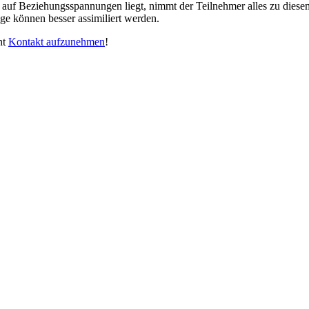
e auf Beziehungsspannungen liegt, nimmt der Teilnehmer alles zu die
ge können besser assimiliert werden.
ht
Kontakt aufzunehmen
!