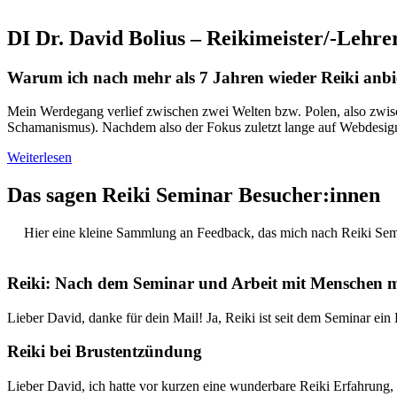
DI Dr. David Bolius – Reikimeister/-Lehre
Warum ich nach mehr als 7 Jahren wieder Reiki anbi
Mein Werdegang verlief zwischen zwei Welten bzw. Polen, also zwisch
Schamanismus). Nachdem also der Fokus zuletzt lange auf Webdesign l
Weiterlesen
Das sagen Reiki Seminar Besucher:innen
Hier eine kleine Sammlung an Feedback, das mich nach Reiki Semi
Reiki: Nach dem Seminar und Arbeit mit Menschen 
Lieber David, danke für dein Mail! Ja, Reiki ist seit dem Seminar ei
Reiki bei Brustentzündung
Lieber David, ich hatte vor kurzen eine wunderbare Reiki Erfahrung, 