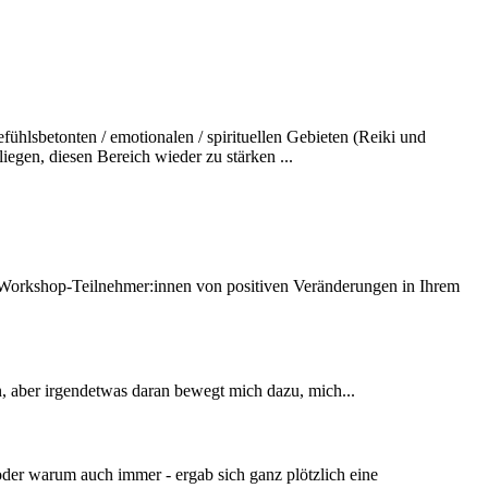
hlsbetonten / emotionalen / spirituellen Gebieten (Reiki und
egen, diesen Bereich wieder zu stärken ...
e Workshop-Teilnehmer:innen von positiven Veränderungen in Ihrem
n, aber irgendetwas daran bewegt mich dazu, mich...
oder warum auch immer - ergab sich ganz plötzlich eine