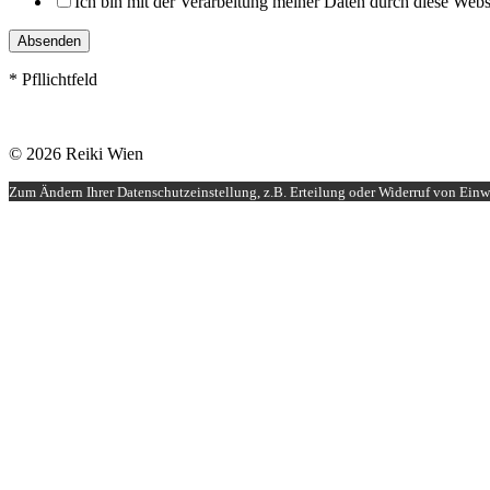
Ich bin mit der Verarbeitung meiner Daten durch diese Web
Absenden
* Pfllichtfeld
© 2026 Reiki Wien
Zum Ändern Ihrer Datenschutzeinstellung, z.B. Erteilung oder Widerruf von Einwi