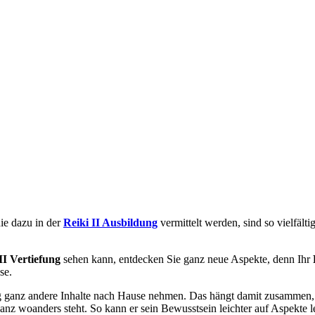
ie dazu in der
Reiki II Ausbildung
vermittelt werden, sind so vielfält
II Vertiefung
sehen kann, entdecken Sie ganz neue Aspekte, denn Ihr
se.
efung ganz andere Inhalte nach Hause nehmen. Das hängt damit zusamme
 ganz woanders steht. So kann er sein Bewusstsein leichter auf Aspekte