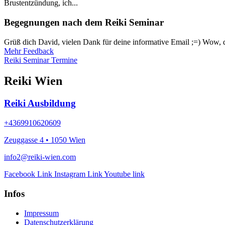
Brustentzündung, ich...
Begegnungen nach dem Reiki Seminar
Grüß dich David, vielen Dank für deine informative Email ;=) Wow, de
Mehr Feedback
Reiki Seminar Termine
Reiki Wien
Reiki Ausbildung
+4369910620609
Zeuggasse 4 • 1050 Wien
info2@reiki-wien.com
Facebook Link
Instagram Link
Youtube link
Infos
Impressum
Datenschutzerklärung