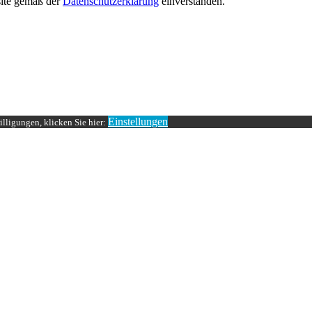
site gemäß der
Datenschutzerklärung
einverstanden.
Einstellungen
lligungen, klicken Sie hier: