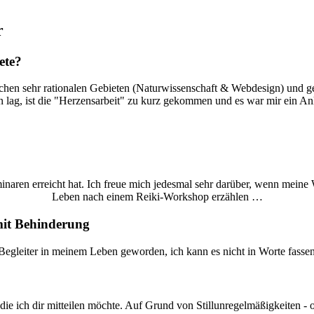
r
ete?
en sehr rationalen Gebieten (Naturwissenschaft & Webdesign) und gefü
ag, ist die "Herzensarbeit" zu kurz gekommen und es war mir ein Anli
naren erreicht hat. Ich freue mich jedesmal sehr darüber, wenn mein
Leben nach einem Reiki-Workshop erzählen …
mit Behinderung
n Begleiter in meinem Leben geworden, ich kann es nicht in Worte fasse
die ich dir mitteilen möchte. Auf Grund von Stillunregelmäßigkeiten - 